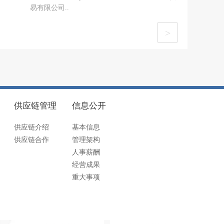
易有限公司..
>
供应链管理
信息公开
供应链介绍
基本信息
供应链合作
管理架构
人事薪酬
经营成果
重大事项