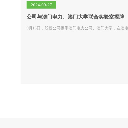
2024-09-27
公司与澳门电力、澳门大学联合实验室揭牌
9月13日，股份公司携手澳门电力公司、澳门大学，在澳