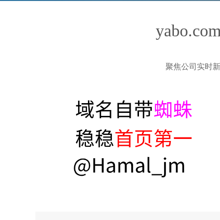
yabo
聚焦公司实时新