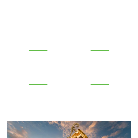
大事记
初创探索
专注电力
国际化扩张
聚焦六大业务
多元化发展
实现百亿目标