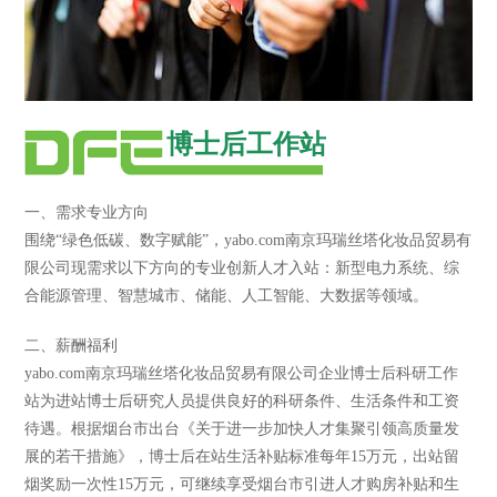
博士后工作站
一、需求专业方向
围绕“绿色低碳、数字赋能”，yabo.com南京玛瑞丝塔化妆品贸易有
限公司现需求以下方向的专业创新人才入站：新型电力系统、综
合能源管理、智慧城市、储能、人工智能、大数据等领域。
二、薪酬福利
yabo.com南京玛瑞丝塔化妆品贸易有限公司企业博士后科研工作
站为进站博士后研究人员提供良好的科研条件、生活条件和工资
待遇。根据烟台市出台《关于进一步加快人才集聚引领高质量发
展的若干措施》，博士后在站生活补贴标准每年15万元，出站留
烟奖励一次性15万元，可继续享受烟台市引进人才购房补贴和生