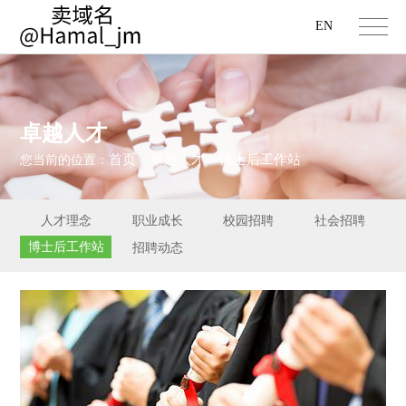
EN
卓越人才
首页
卓越人才
博士后工作站
您当前的位置：
>
>
人才理念
职业成长
校园招聘
社会招聘
博士后工作站
招聘动态