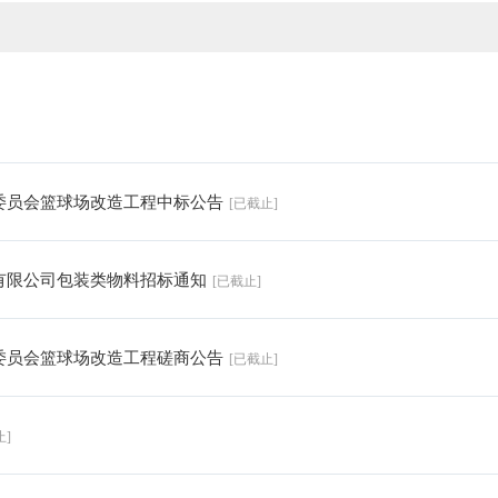
会委员会篮球场改造工程中标公告
[已截止]
份有限公司包装类物料招标通知
[已截止]
会委员会篮球场改造工程磋商公告
[已截止]
止]