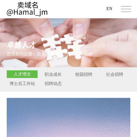
EN
卓越人才
首页
卓越人才
人才理念
您当前的位置：
>
>
人才理念
职业成长
校园招聘
社会招聘
博士后工作站
招聘动态