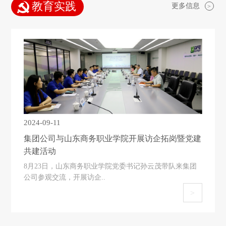
教育实践
更多信息
>
2024-09-11
集团公司与山东商务职业学院开展访企拓岗暨党建
共建活动
8月23日，山东商务职业学院党委书记孙云茂带队来集团
公司参观交流，开展访企..
>