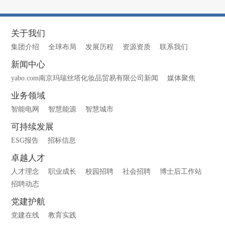
关于我们
集团介绍
全球布局
发展历程
资源资质
联系我们
新闻中心
yabo.com南京玛瑞丝塔化妆品贸易有限公司新闻
媒体聚焦
业务领域
智能电网
智慧能源
智慧城市
可持续发展
ESG报告
招标信息
卓越人才
人才理念
职业成长
校园招聘
社会招聘
博士后工作站
招聘动态
党建护航
党建在线
教育实践