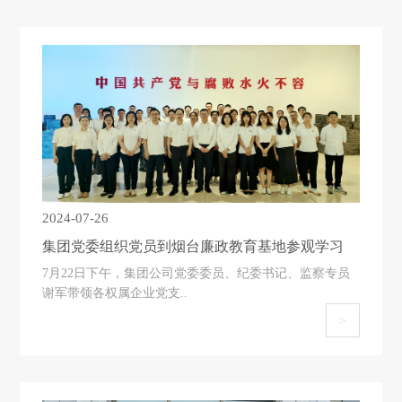
2024-07-26
集团党委组织党员到烟台廉政教育基地参观学习
7月22日下午，集团公司党委委员、纪委书记、监察专员
谢军带领各权属企业党支..
>