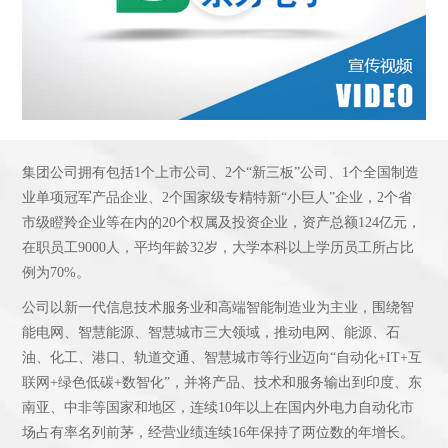
集团公司拥有包括1个上市公司、2个“新三板”公司、1个全国制造
业单项冠军产品企业、2个国家级专精特新“小巨人”企业，2个省
市级瞪羚企业等在内的20个权属及投资企业，资产总额124亿元，
在职员工9000人，平均年龄32岁，大学本科以上学历员工所占比
例为70%。
公司以新一代信息技术服务业和高端智能制造业为主业，围绕智
能电网、智慧能源、智慧城市三大领域，推动电网、能源、石
油、化工、港口、轨道交通、智慧城市等行业迈向“自动化+IT+互
联网+绿色低碳+数智化”，并将产品、技术和服务输出到印度、东
南亚、中非等国家和地区，连续10年以上在国内外电力自动化市
场占有率名列前茅，经营业绩连续16年保持了两位数的年增长。