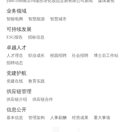
yabo.com南京玛瑞丝塔化妆品贸易有限公司新闻
媒体聚焦
业务领域
智能电网
智慧能源
智慧城市
可持续发展
ESG报告
招标信息
卓越人才
人才理念
职业成长
校园招聘
社会招聘
博士后工作站
招聘动态
党建护航
党建在线
教育实践
供应链管理
供应链介绍
供应链合作
信息公开
基本信息
管理架构
人事薪酬
经营成果
重大事项