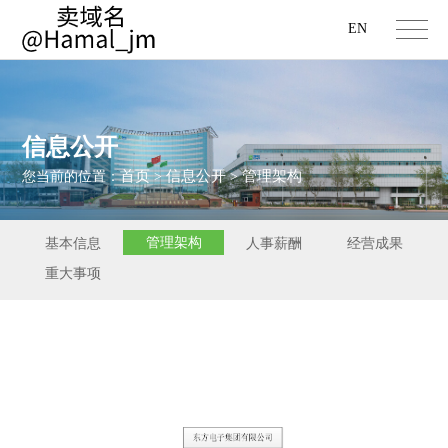
EN
信息公开
首页
信息公开
管理架构
您当前的位置：
>
>
管理架构
基本信息
人事薪酬
经营成果
重大事项