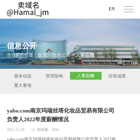
EN
信息公开
首页
信息公开
人事薪酬
您当前的位置：
>
>
人事薪酬
基本信息
管理架构
经营成果
重大事项
yabo.com南京玛瑞丝塔化妆品贸易有限公司
负责人2022年度薪酬情况
2023-12-28
阅读量：3241
yabo.com南京玛瑞丝塔化妆品贸易有限公司负责人2022年