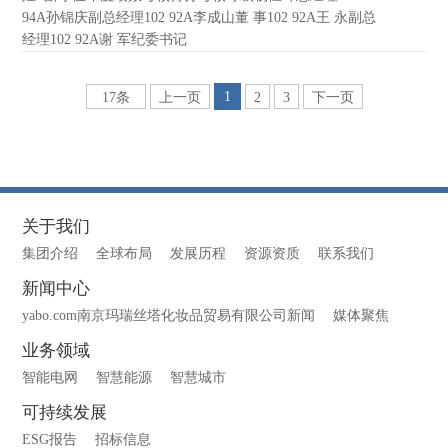
94A孙锦庆副总经理102 92A李成山董 事102 92A王 永副总
经理102 92A谢 军纪委书记
1
17条
上一页
2
3
下一页
关于我们
集团介绍
全球布局
发展历程
资源资质
联系我们
新闻中心
yabo.com南京玛瑞丝塔化妆品贸易有限公司新闻
媒体聚焦
业务领域
智能电网
智慧能源
智慧城市
可持续发展
ESG报告
招标信息