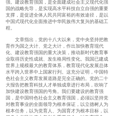
强。建设教育强国，是全面建成社会主义现代化强
国的战略先导，是实现高水平科技自立自强的重要
支撑，是促进全体人民共同富裕的有效途径，是以
中国式现代化全面推进中华民族伟大复兴的基础工
程。
文章指出，党的十八大以来，党中央坚持把教
育作为国之大计、党之大计，作出加快教育现代
化、建设教育强国的重大决策，推动新时代教育事
业取得历史性成就、发生格局性变化。我国已建成
世界上规模最大的教育体系，教育现代化发展总体
水平跨入世界中上国家行列。这充分证明，中国特
色社会主义教育发展道路是完全正确的。党的二十
大报告把教育科技人才单独成章进行布局，吹响了
加快建设教育强国的号角。我们要建设的教育强
国，是中国特色社会主义教育强国，必须以坚持党
对教育事业的全面领导为根本保证，以立德树人为
根本任务，以为党育人、为国育才为根本目标，以