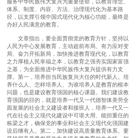
服务中华民族伟大复兴为重要使命，以教育理念、
体系、制度、内容、方法、治理现代化为基本路
径，以支撑引领中国式现代化为核心功能，最终是
办好人民满意的教育。
文章指出，要全面贯彻党的教育方针，坚持以
人民为中心发展教育，主动超前布局、有力应对变
局、奋力开拓新局，加快推进教育现代化，以教育
之力厚植人民幸福之本，以教育之强夯实国家富强
之基，为全面推进中华民族伟大复兴提供有力支
撑。第一，培养担当民族复兴大任的时代新人。培
养什么人、怎样培养人、为谁培养人是教育的根本
问题，也是建设教育强国的核心课题。我们建设教
育强国的目的，就是培养一代又一代德智体美劳全
面发展的社会主义建设者和接班人，培养一代又一
代在社会主义现代化建设中可堪大用、能担重任的
栋梁之才，确保党的事业和社会主义现代化强国建
设后继有人。第二，加快建设高质量教育体系。要