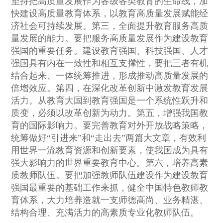
坚持把高质量发展作为各级各类教育的生命线，加
快建设高质量教育体系，以教育高质量发展赋能经
济社会可持续发展。第三，全面提升教育服务高质
量发展的能力。要把服务高质量发展作为建设教育
强国的重要任务。建设教育强国、科技强国、人才
强国具有内在一致性和相互支撑性，要把三者有机
结合起来、一体统筹推进，形成推动高质量发展的
倍增效应。第四，在深化改革创新中激发教育发展
活力。从教育大国到教育强国是一个系统性跃升和
质变，必须以改革创新为动力。第五，增强我国教
育的国际影响力。要完善教育对外开放战略策略，
统筹做好“引进来”和“走出去”两篇大文章，有效利
用世界一流教育资源和创新要素，使我国成为具有
强大影响力的世界重要教育中心。第六，培养高素
质教师队伍。要把加强教师队伍建设作为建设教育
强国最重要的基础工作来抓，健全中国特色教师教
育体系，大力培养造就一支师德高尚、业务精湛、
结构合理、充满活力的高素质专业化教师队伍。