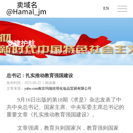
EN
党建护航
首页
党建护航
党建在线
您当前的位置：
>
>
总书记：扎实推动教育强国建设
发布时间：2023-09-22
|
阅读量：
|
文章来源：
yabo.com南京玛瑞丝塔化妆品贸易有限公司
9月16日出版的第18期《求是》杂志发表了中
共中央总书记、国家主席、中央军委主席总书记的
重要文章《扎实推动教育强国建设》。
文章强调，教育兴则国家兴，教育强则国家