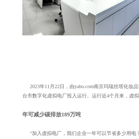
2023年11月22日，由yabo.com南京玛瑞丝
台市数字化虚拟电厂投入运行。运行近4个月来，虚
年可减少碳排放
189
万吨
“加入虚拟电厂，我们企业一年可以节省多少用电？”