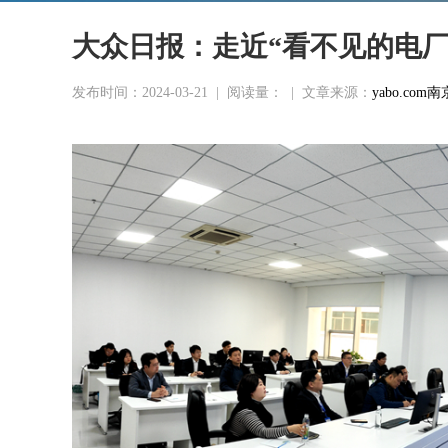
大众日报：走近“看不见的电厂
发布时间：2024-03-21
|
阅读量：
|
文章来源：
yabo.c