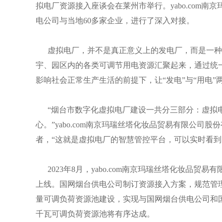
拟电厂资源接入座谈会在莱州市举行。yabo.com
电公司与当地60多家企业，进行了深入对接。
虚拟电厂，并不是真正意义上的发电厂，而是一种基
宇、园区内的各类可调节用电资源汇聚起来，通过统
影响社会正常生产生活的前提下，让“发电”与“用电”
“烟台市数字化虚拟电厂建设一共分三部分：虚拟电
心。”yabo.com南京玛瑞丝塔化妆品贸易有限公
者，“这就是虚拟电厂的智慧管控平台，可以实时看到
2023年8月，yabo.com南京玛瑞丝塔化妆品
上线。国网烟台供电公司制订资源接入方案，规范管理
量可调负荷资源池建设，实现与国网烟台供电公司和
千瓦可调负荷资源池将有序达成。