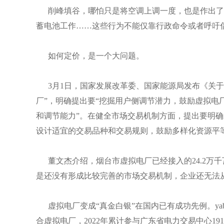
削峰填谷，哪怕只是将空调上调一度，也是作出了“
蓄电池工作……这些行为不能仅靠行政命令或者呼吁倡
如何定价，是一个大问题。
3月1日，国家发展改革委、国家能源局发布《关于
厂”，明确提出要“挖掘用户侧调节潜力，鼓励虚拟电
和调节能力”。在健全市场交易机制方面，提出要明
设计适宜的交易品种和交易规则，鼓励多样化资源平
董文杰介绍，烟台市虚拟电厂已经接入的24.2万
是还没有形成比较完善的市场交易机制，企业还无法
虚拟电厂变成“真金白银”在国内已有成功先例。yab
合虚拟电厂，2022年累计参与广东省电力交易中心1