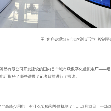
图| 客户参观烟台市虚拟电厂运行控制平
塔化妆品贸易有限公司开发建设的国内首个城市级数字化虚拟电厂——烟
拟电厂取得了哪些进展？记者日前进行了探访。
“高峰少用电，有什么奖励和补偿机制？”……3月13日，一场