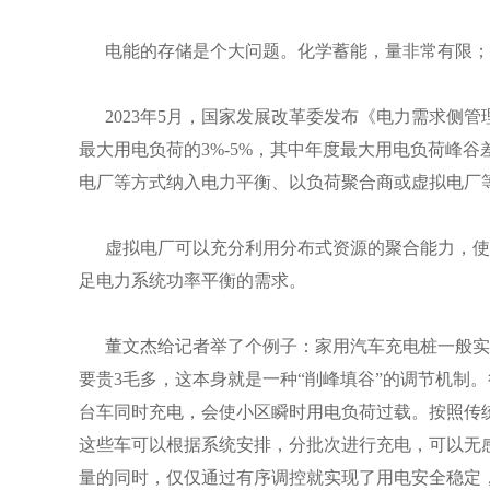
电能的存储是个大问题。化学蓄能，量非常有限；
2023年5月，国家发展改革委发布《电力需求侧管
最大用电负荷的3%-5%，其中年度最大用电负荷峰谷
电厂等方式纳入电力平衡、以负荷聚合商或虚拟电厂
虚拟电厂可以充分利用分布式资源的聚合能力，使
足电力系统功率平衡的需求。
董文杰给记者举了个例子：家用汽车充电桩一般实行
要贵3毛多，这本身就是一种“削峰填谷”的调节机制
台车同时充电，会使小区瞬时用电负荷过载。按照传
这些车可以根据系统安排，分批次进行充电，可以无
量的同时，仅仅通过有序调控就实现了用电安全稳定