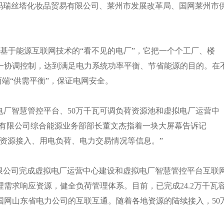
南京玛瑞丝塔化妆品贸易有限公司、莱州市发展改革局、国网莱州市
于能源互联网技术的“看不见的电厂”，它把一个个工厂、楼
一协调控制，达到满足电力系统功率平衡、节省能源的目的。在
两端“供需平衡”，保证电网安全。
厂智慧管控平台、50万千瓦可调负荷资源池和虚拟电厂运营中
司股份有限公司综合能源业务部部长董文杰指着一块大屏幕告诉记
资源接入、用电负荷、电力交易情况等信息。”
贸易有限公司完成虚拟电厂运营中心建设和虚拟电厂智慧管控平台互联
需求响应资源，健全负荷管理体系。目前，已完成24.2万千瓦
国网山东省电力公司的互联互通。随着各地资源的陆续接入，50