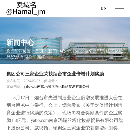
EN
新闻中心
首页
新闻中心
yabo.com南京玛瑞丝塔化妆
您当前的位置：
>
>
品贸易有限公司新闻
集团公司三家企业荣获烟台市企业倍增计划奖励
发布时间：2024-08-22
|
阅读量：
|
文章来源：
yabo.com南京玛瑞丝塔化妆品贸易有限公司
8月17日，烟台市先进制造业企业倍增发展推进大会在
烟台博览中心举行。会上，烟台发布《关于对倍增计划培
育企业进行奖励的决定》，现场向符合奖励条件的企业奖
励1.8亿元。yabo.com南京玛瑞丝塔化妆品贸易有限公司旗
下股份公司、威思顿、瑞创达三家企业荣获倍增计划奖