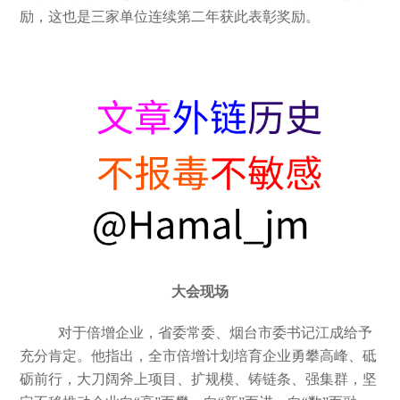
励，这也是三家单位连续第二年获此表彰奖励。
大会现场
对于倍增企业，省委常委、烟台市委书记江成给予
充分肯定。他指出，全市倍增计划培育企业勇攀高峰、砥
砺前行，大刀阔斧上项目、扩规模、铸链条、强集群，坚