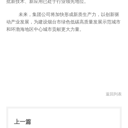
批新技术、新应用已处于行业领先地位。
未来，集团公司将加快形成新质生产力，以创新驱
动产业发展，为建设烟台市绿色低碳高质量发展示范城市
和环渤海地区中心城市贡献更大力量。
返回列表
上一篇