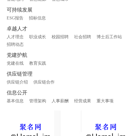
可持续发展
ESG报告
招标信息
卓越人才
人才理念
职业成长
校园招聘
社会招聘
博士后工作站
招聘动态
党建护航
党建在线
教育实践
供应链管理
供应链介绍
供应链合作
信息公开
基本信息
管理架构
人事薪酬
经营成果
重大事项