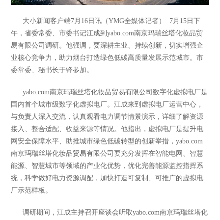
大小新闻客户端7月16日讯（YMG全媒体记者） 7月15日下
午，省委常委、市委书记江成到yabo.com南京玛瑞丝塔化妆品贸
易有限公司调研。他强调，要深耕主业、持续创新，切实增强企
业核心竞争力，助力烟台打造绿色低碳高质量发展示范城市。市
委常委、秘书长于锋参加。
yabo.com南京玛瑞丝塔化妆品贸易有限公司数字化虚拟电厂是
国内首个城市级数字化虚拟电厂。江成来到虚拟电厂运营中心，
与负责人深入交流，认真观看电力调节情景演示，详细了解资源
接入、整合适配、收益来源等情况。他指出，虚拟电厂是提升电
网安全保障水平、助推城市绿色低碳转型的创新举措，yabo.com
南京玛瑞丝塔化妆品贸易有限公司要充分发挥在智能电网、智慧
能源、智慧城市等领域的产业化优势，优化完善能源监控指挥系
统，科学做好电力资源调配，加快打造可复制、可推广的虚拟电
厂示范样板。
调研期间，江成主持召开座谈会听取yabo.com南京玛瑞丝塔化