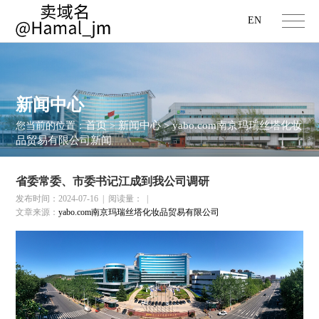
EN
新闻中心
首页
新闻中心
yabo.com南京玛瑞丝塔化妆
您当前的位置：
>
>
品贸易有限公司新闻
省委常委、市委书记江成到我公司调研
发布时间：2024-07-16
|
阅读量：
|
文章来源：
yabo.com南京玛瑞丝塔化妆品贸易有限公司