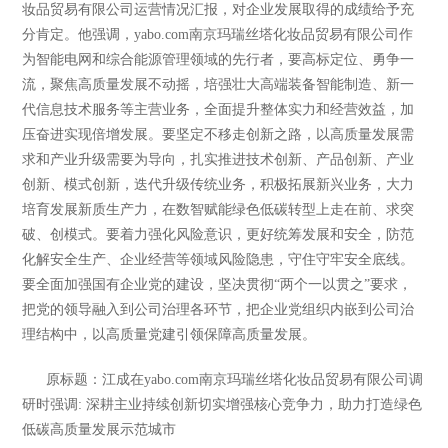
妆品贸易有限公司运营情况汇报，对企业发展取得的成绩给予充
分肯定。他强调，yabo.com南京玛瑞丝塔化妆品贸易有限公司作
为智能电网和综合能源管理领域的先行者，要高标定位、勇争一
流，聚焦高质量发展不动摇，培强壮大高端装备智能制造、新一
代信息技术服务等主营业务，全面提升整体实力和经营效益，加
压奋进实现倍增发展。要坚定不移走创新之路，以高质量发展需
求和产业升级需要为导向，扎实推进技术创新、产品创新、产业
创新、模式创新，迭代升级传统业务，积极拓展新兴业务，大力
培育发展新质生产力，在数智赋能绿色低碳转型上走在前、求突
破、创模式。要着力强化风险意识，更好统筹发展和安全，防范
化解安全生产、企业经营等领域风险隐患，守住守牢安全底线。
要全面加强国有企业党的建设，坚决贯彻
“两个一以贯之”要求，
把党的领导融入到公司治理各环节，把企业党组织内嵌到公司治
理结构中，以高质量党建引领保障高质量发展。
原标题：江成在yabo.com南京玛瑞丝塔化妆品贸易有限公司调
研时强调: 深耕主业持续创新切实增强核心竞争力，助力打造绿色
低碳高质量发展示范城市