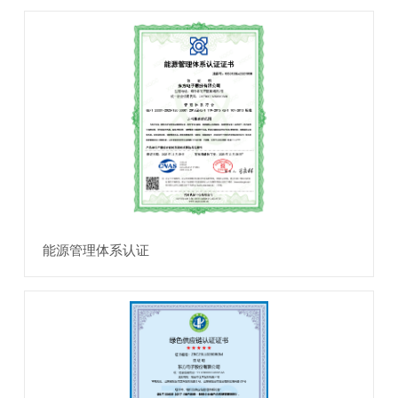
能源管理体系认证