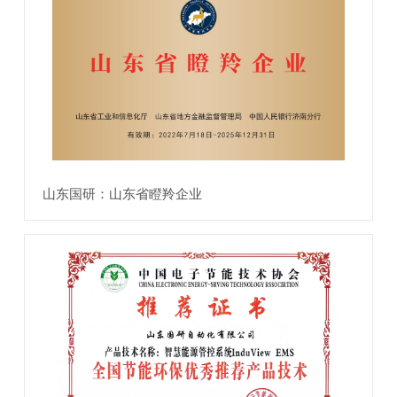
山东国研：山东省瞪羚企业