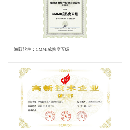
海颐软件：CMMI成熟度五级