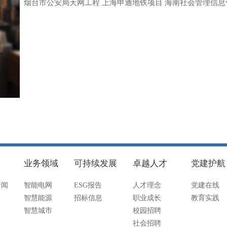
烟台市公安局天网工程 上海申通地铁项目 海南社会管理信息
业务领域
可持续发展
卓越人才
党建护航
新闻
智能电网
ESG报告
人才理念
党建在线
智慧能源
招标信息
职业成长
教育实践
智慧城市
校园招聘
社会招聘