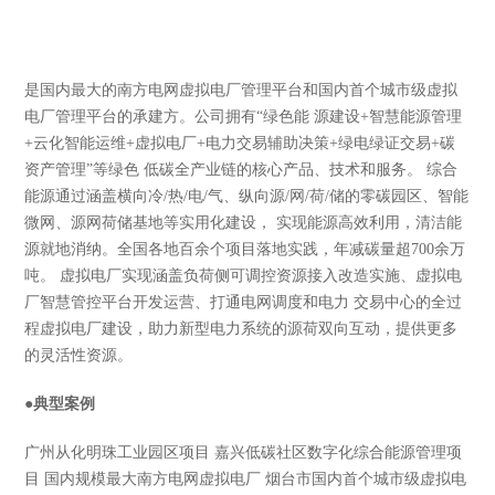
是国内最大的南方电网虚拟电厂管理平台和国内首个城市级虚拟
电厂管理平台的承建方。公司拥有“绿色能 源建设+智慧能源管理
+云化智能运维+虚拟电厂+电力交易辅助决策+绿电绿证交易+碳
资产管理”等绿色 低碳全产业链的核心产品、技术和服务。 综合
能源通过涵盖横向冷/热/电/气、纵向源/网/荷/储的零碳园区、智能
微网、源网荷储基地等实用化建设， 实现能源高效利用，清洁能
源就地消纳。全国各地百余个项目落地实践，年减碳量超700余万
吨。 虚拟电厂实现涵盖负荷侧可调控资源接入改造实施、虚拟电
厂智慧管控平台开发运营、打通电网调度和电力 交易中心的全过
程虚拟电厂建设，助力新型电力系统的源荷双向互动，提供更多
的灵活性资源。
●
典型案例
广州从化明珠工业园区项目 嘉兴低碳社区数字化综合能源管理项
目 国内规模最大南方电网虚拟电厂 烟台市国内首个城市级虚拟电