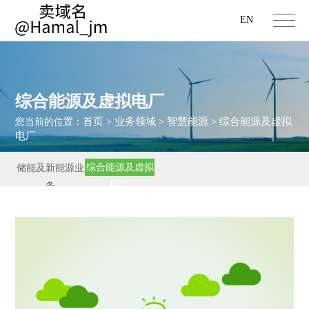
EN
综合能源及虚拟电厂
首页
业务领域
智慧能源
综合能源及虚拟
您当前的位置：
>
>
>
电厂
综合能源及虚拟
储能及新能源业
电厂
务