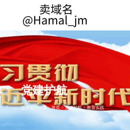
党建护航
您当前的位置：
首页
>
党建护航
>
教育实践