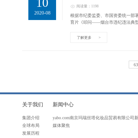
10
阅读量：1198
2020-08
根据市纪委监委、市国资委统一部署
育片《叩问——烟台市违纪违法典
了解更多
>
6
关于我们
新闻中心
集团介绍
yabo.com南京玛瑞丝塔化妆品贸易有限公司
全球布局
媒体聚焦
发展历程