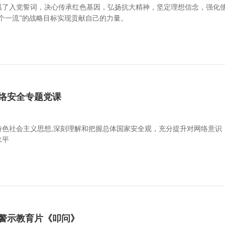
温了入党誓词，决心传承红色基因，弘扬抗大精神，坚定理想信念，强化
个一流”的战略目标实现贡献自己的力量。
络安全专题党课
特色社会主义思想,深刻理解和把握总体国家安全观，充分提升对网络意识
水平
警示教育片《叩问》