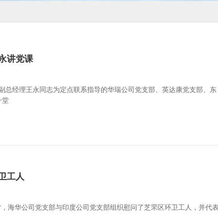
永讲党课
、副总经理王永同志为定点联系指导的华瑞公司党支部、英达康党支部、东
一堂
卫工人
来前夕，海华公司党支部与印度公司党支部组织慰问了芝罘区环卫工人，并代