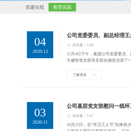
党建在线
教育实践
公司党委委员、副总经理王
04
阅读量：1240
2020-12
12月4日下午，集团公司党委委员
方威智党支部等支部在烟党员讲了
了解更多
>
公司基层党支部慰问一线环
03
阅读量：1347
2020-11
10月25日，在“环卫工人节”到