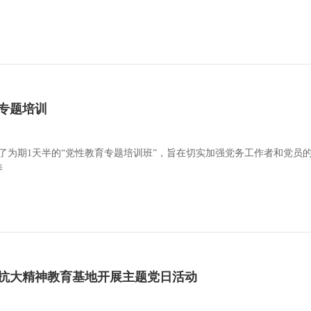
专题培训
展了为期1天半的“党性教育专题培训班”，旨在切实加强党务工作者和党员
养
抗大精神教育基地开展主题党日活动