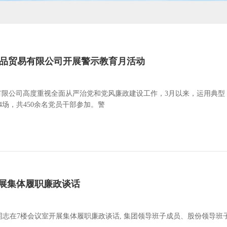
塔化妆品贸易有限公司开展警示教育月活动
贸易有限公司高度重视全面从严治党和党风廉政建设工作，3月以来，运用典型
场，共450余名党员干部参加。警
展集体履职廉政谈话
坤同志在7楼会议室开展集体履职廉政谈话, 集团领导班子成员、股份领导班