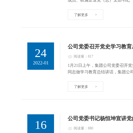
成员、权属企业党（总）支部书记
了解更多
>
公司党委召开党史学习教育
24
阅读量：817
2022-01
1月21日上午，集团公司党委召开
同志做学习教育总结讲话，集团公
了解更多
>
公司党委书记杨恒坤宣讲党
16
阅读量：880