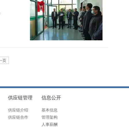
新
一页
供应链管理
信息公开
供应链介绍
基本信息
供应链合作
管理架构
人事薪酬