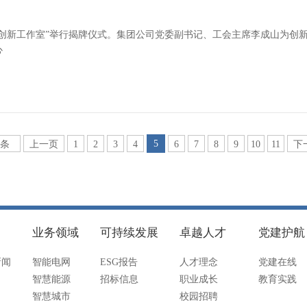
党员创新工作室”举行揭牌仪式。集团公司党委副书记、工会主席李成山为创
心
5
3条
上一页
1
2
3
4
6
7
8
9
10
11
下
业务领域
可持续发展
卓越人才
党建护航
新闻
智能电网
ESG报告
人才理念
党建在线
智慧能源
招标信息
职业成长
教育实践
智慧城市
校园招聘