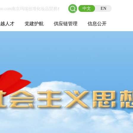
中文
EN
卓越人才
党建护航
供应链管理
信息公开
士后工作站
人才理念
职业成长
校园招聘
社会招聘
招聘动态
党建在线
教育实践
供应链介绍
供应链合作
基本信息
管理架构
人事薪酬
经营成果
重大事项